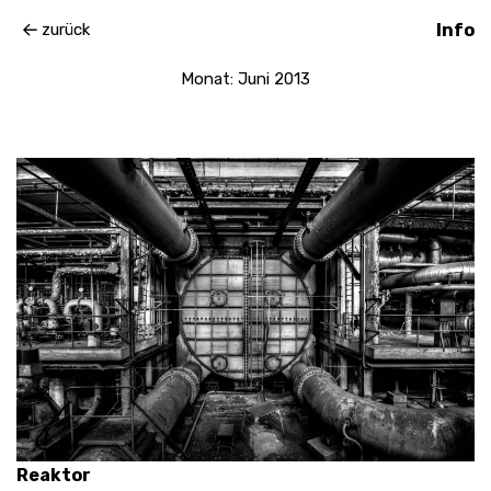
zurück
Info
Monat:
Juni 2013
Reaktor