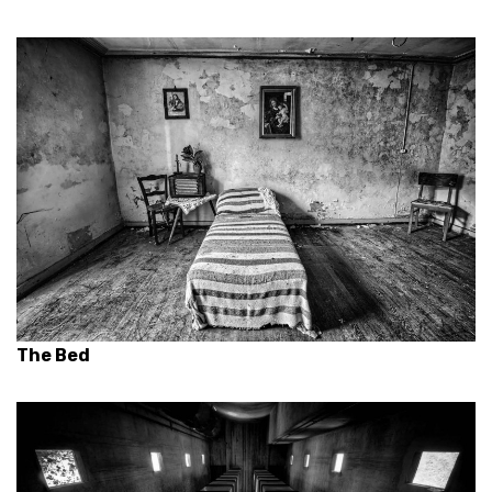
The Bed