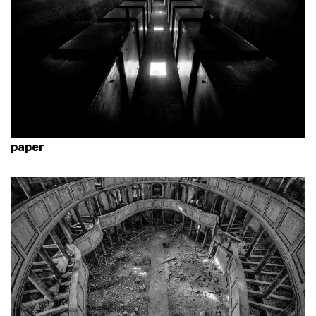
paper