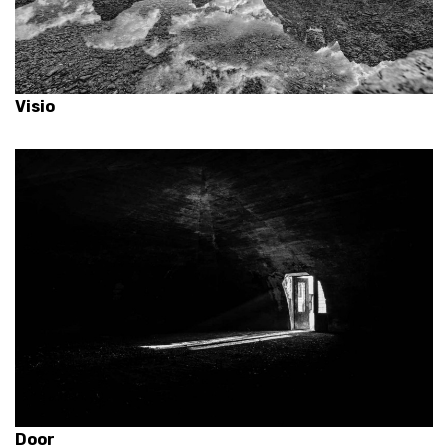
Visio
Door