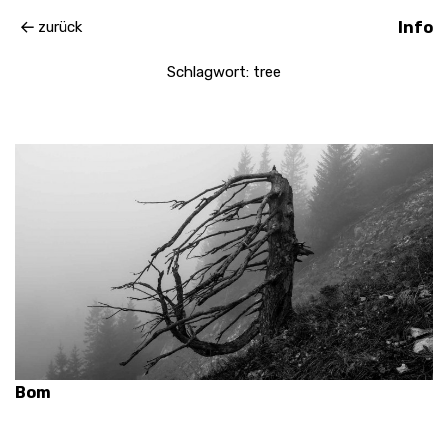
zurück
Info
Schlagwort:
tree
Bom