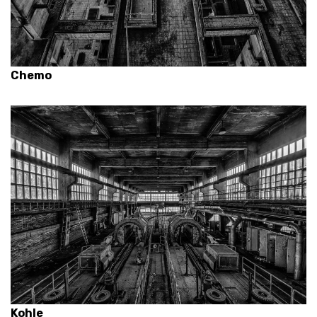
Chemo
Kohle