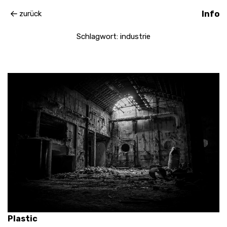
zurück
Info
Schlagwort:
industrie
Plastic