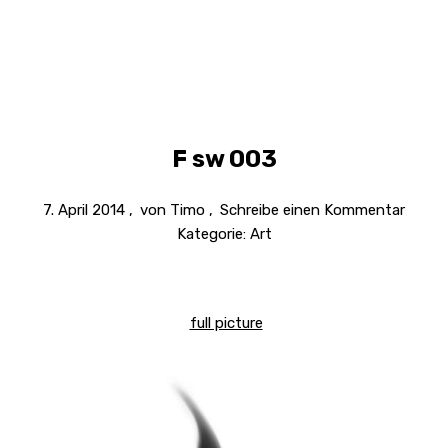
F sw 003
7. April 2014
von
Timo
Schreibe einen Kommentar
Kategorie:
Art
full picture