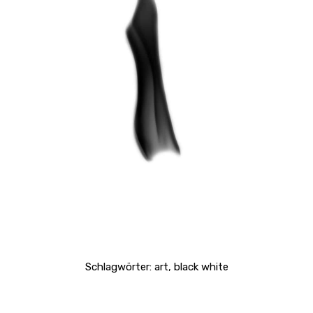
Schlagwörter:
art
,
black white