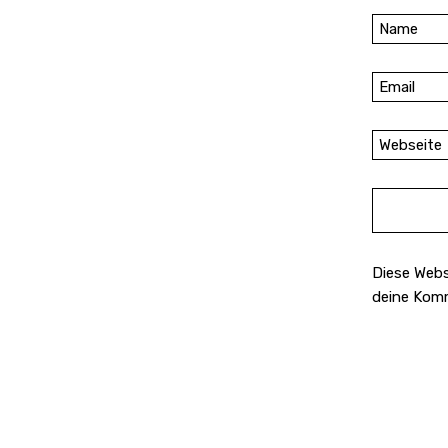
Diese Webs
deine Kom